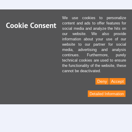
We use cookies to personalize
Cookie Consent
content and ads to offer features for
social media and analyze the hits on
our website. We also provide
information about your use of our
website to our partner for social
media, advertising and analysis
continues. Furthermore, purely
technical cookies are used to ensure
the functionality of the website, these
cannot be deactivated.
Deny
Accept
Detailed Information