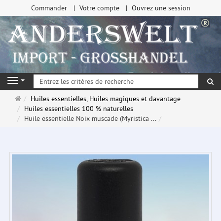
Commander
Votre compte
Ouvrez une session
Re
Navigation
Page
Huiles essentielles, Huiles magiques et davantage
d'accueil
Huiles essentielles 100 % naturelles
Huile essentielle Noix muscade (Myristica ...