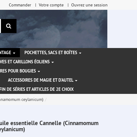
Commander
Votre compte
Ouvrez une session
Rechercher
ANTAGE
POCHETTES, SACS ET BOÎTES
VES ET CARILLONS ÉOLIENS
IRES POUR BOUGIES
ACCESSOIRES DE MAGIE ET D'AUTEL
FIN DE SÉRIES ET ARTICLES DE 2E CHOIX
Cinnamomum ceylanicum)
uile essentielle Cannelle (Cinnamomum
eylanicum)