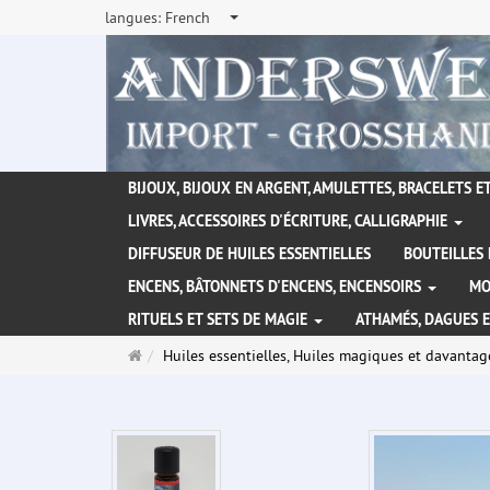
langues:
French
BIJOUX, BIJOUX EN ARGENT, AMULETTES, BRACELETS ET
LIVRES, ACCESSOIRES D'ÉCRITURE, CALLIGRAPHIE
DIFFUSEUR DE HUILES ESSENTIELLES
BOUTEILLES 
ENCENS, BÂTONNETS D'ENCENS, ENCENSOIRS
MO
RITUELS ET SETS DE MAGIE
ATHAMÉS, DAGUES 
Page
Huiles essentielles, Huiles magiques et davantag
d'accueil