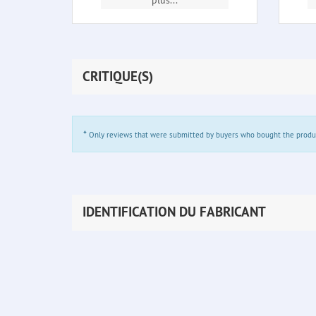
CRITIQUE(S)
*
Only reviews that were submitted by buyers who bought the product 
IDENTIFICATION DU FABRICANT