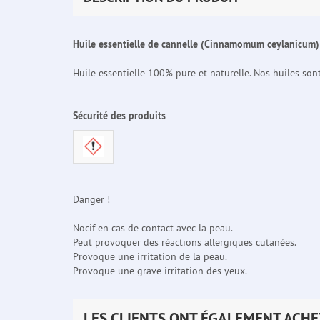
Huile essentielle de cannelle (Cinnamomum ceylanicum)
Huile essentielle 100% pure et naturelle. Nos huiles so
Sécurité des produits
Danger !
Nocif en cas de contact avec la peau.
Peut provoquer des réactions allergiques cutanées.
Provoque une irritation de la peau.
Provoque une grave irritation des yeux.
LES CLIENTS ONT ÉGALEMENT ACHE