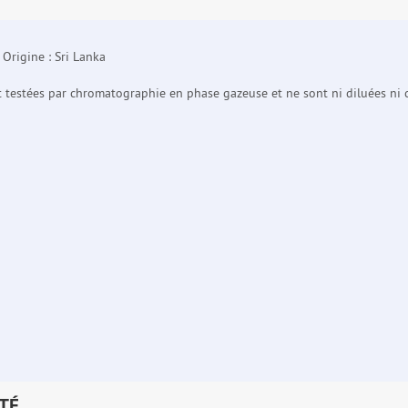
Origine : Sri Lanka
nt testées par chromatographie en phase gazeuse et ne sont ni diluées ni 
TÉ