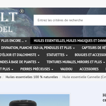
 PLUS ENCORE ...
HUILES ESSENTIELLES, HUILES MAGIQUES ET DAV
DIVINATION, PLANCHE OUI-JA, PENDULES ET PLUS
CAPTEURS DE RÊ
D'ÉLIXIR ET D'ALCHIMISTE
STATUETTES
BOUGIES ET ACCESSO
NDES À BASE DE PLANTES
TENTURES MURALES, MIROIRS ET PLUS
ET PLUS
PIERRES PRÉCIEUSES
VAUDOU
ACCESSOIRES
e
Huiles essentielles 100 % naturelles
Huile essentielle Cannelle (
H
c