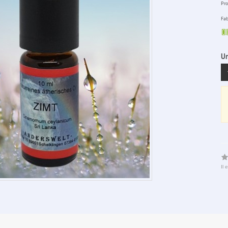
Pro
Fab
Un
Il 