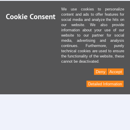
We use cookies to personalize
Cookie Consent
content and ads to offer features for
social media and analyze the hits on
our website. We also provide
information about your use of our
website to our partner for social
media, advertising and analysis
continues. Furthermore, purely
technical cookies are used to ensure
the functionality of the website, these
cannot be deactivated.
Deny
Accept
Detailed Information