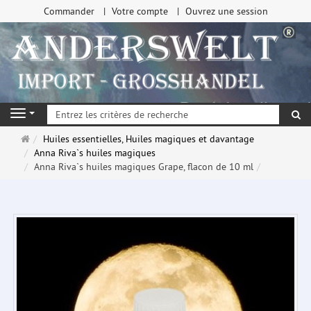
Commander
Votre compte
Ouvrez une session
Re
Navigation
Page
Huiles essentielles, Huiles magiques et davantage
d'accueil
Anna Riva`s huiles magiques
Anna Riva`s huiles magiques Grape, flacon de 10 ml