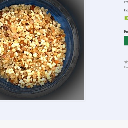
Pro
Fab
E
Il 