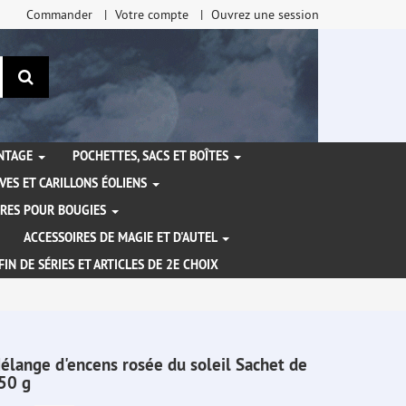
Commander
Votre compte
Ouvrez une session
Rechercher
ANTAGE
POCHETTES, SACS ET BOÎTES
VES ET CARILLONS ÉOLIENS
IRES POUR BOUGIES
ACCESSOIRES DE MAGIE ET D'AUTEL
FIN DE SÉRIES ET ARTICLES DE 2E CHOIX
élange d'encens rosée du soleil Sachet de
50 g