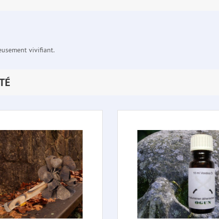
usement vivifiant.
TÉ