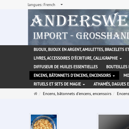
langues:
French
BIJOUX, BIJOUX EN ARGENT, AMULETTES, BRACELETS ET
LIVRES, ACCESSOIRES D'ÉCRITURE, CALLIGRAPHIE
DIFFUSEUR DE HUILES ESSENTIELLES
BOUTEILLES 
ENCENS, BÂTONNETS D'ENCENS, ENCENSOIRS
MO
RITUELS ET SETS DE MAGIE
ATHAMÉS, DAGUES 
Page
Encens, bâtonnets d'encens, encensoirs
Encen
d'accueil