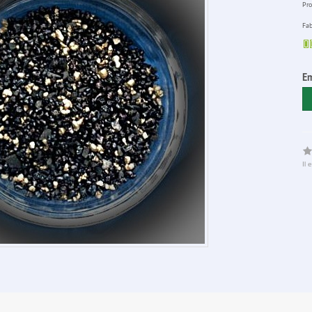
Pro
Fab
E
Il 