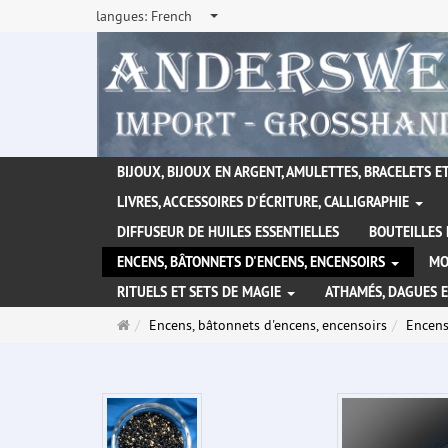
langues:
French
BIJOUX, BIJOUX EN ARGENT, AMULETTES, BRACELETS ET
LIVRES, ACCESSOIRES D'ÉCRITURE, CALLIGRAPHIE
DIFFUSEUR DE HUILES ESSENTIELLES
BOUTEILLES 
ENCENS, BÂTONNETS D'ENCENS, ENCENSOIRS
MO
RITUELS ET SETS DE MAGIE
ATHAMÉS, DAGUES 
Page
Encens, bâtonnets d'encens, encensoirs
Encen
d'accueil