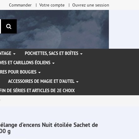
Commander
Votre compte
Ouvrez une session
Rechercher
ANTAGE
POCHETTES, SACS ET BOÎTES
VES ET CARILLONS ÉOLIENS
IRES POUR BOUGIES
ACCESSOIRES DE MAGIE ET D'AUTEL
FIN DE SÉRIES ET ARTICLES DE 2E CHOIX
élange d'encens Nuit étoilée Sachet de
00 g