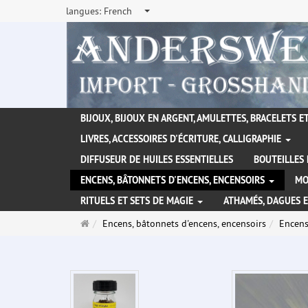
langues:
French
BIJOUX, BIJOUX EN ARGENT, AMULETTES, BRACELETS ET
LIVRES, ACCESSOIRES D'ÉCRITURE, CALLIGRAPHIE
DIFFUSEUR DE HUILES ESSENTIELLES
BOUTEILLES 
ENCENS, BÂTONNETS D'ENCENS, ENCENSOIRS
MO
RITUELS ET SETS DE MAGIE
ATHAMÉS, DAGUES 
Page
Encens, bâtonnets d'encens, encensoirs
Encen
d'accueil