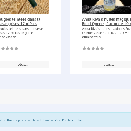
ougies teintées dans la
Anna Riva`s huiles magiqu
asse grises 12 pièces
Road Opener, flacon de 10 
ugies teintées dans la masse,
Anna Riva`s huiles magiques Roa
ises 12 pièces Le gris est
Opener Cette huile d'Anna Riva
nonyme de...
élimine tous...
plus...
plus...
in this shop receive the addition "Verified Purchase".
plus