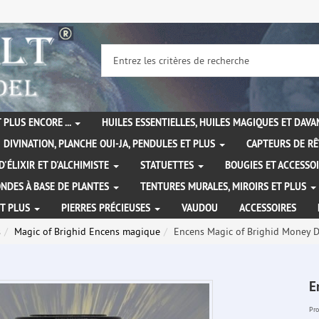
 PLUS ENCORE ...
HUILES ESSENTIELLES, HUILES MAGIQUES ET DAV
DIVINATION, PLANCHE OUI-JA, PENDULES ET PLUS
CAPTEURS DE RÊ
D'ÉLIXIR ET D'ALCHIMISTE
STATUETTES
BOUGIES ET ACCESSO
NDES À BASE DE PLANTES
TENTURES MURALES, MIROIRS ET PLUS
ET PLUS
PIERRES PRÉCIEUSES
VAUDOU
ACCESSOIRES
s
Magic of Brighid Encens magique
Encens Magic of Brighid Money 
E
Pro