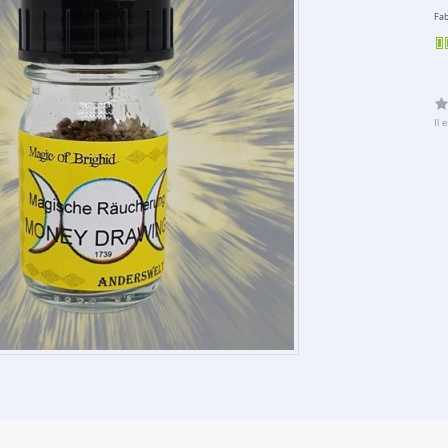
Fab
Il 