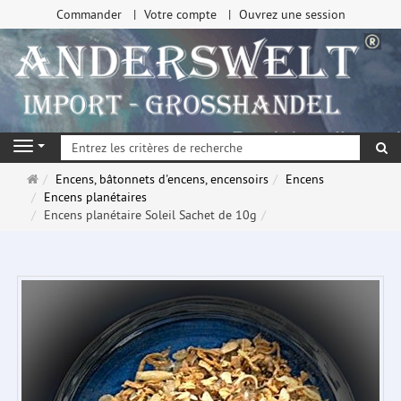
Commander
Votre compte
Ouvrez une session
Re
Navigation
Page
Encens, bâtonnets d'encens, encensoirs
Encens
d'accueil
Encens planétaires
Encens planétaire Soleil Sachet de 10g