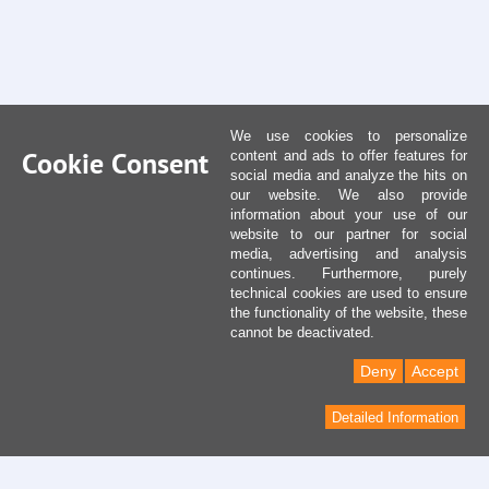
We use cookies to personalize
Cookie Consent
content and ads to offer features for
social media and analyze the hits on
our website. We also provide
information about your use of our
website to our partner for social
media, advertising and analysis
continues. Furthermore, purely
technical cookies are used to ensure
the functionality of the website, these
cannot be deactivated.
Deny
Accept
Detailed Information