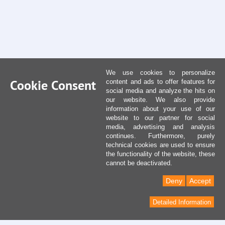
We use cookies to personalize
Cookie Consent
content and ads to offer features for
social media and analyze the hits on
our website. We also provide
information about your use of our
website to our partner for social
media, advertising and analysis
continues. Furthermore, purely
technical cookies are used to ensure
the functionality of the website, these
cannot be deactivated.
Deny
Accept
Detailed Information