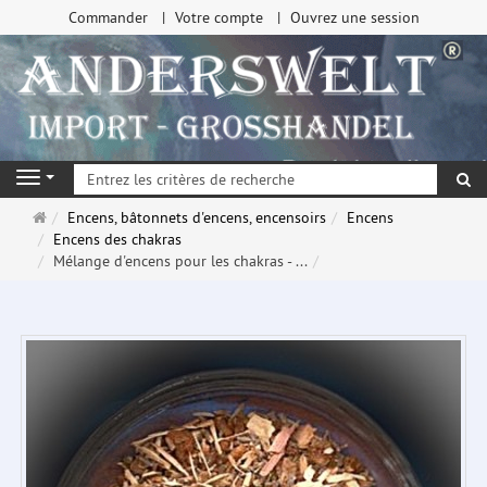
Commander
Votre compte
Ouvrez une session
Re
Navigation
Page
Encens, bâtonnets d'encens, encensoirs
Encens
d'accueil
Encens des chakras
Mélange d'encens pour les chakras - ...