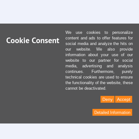
We use cookies to personalize
Cookie Consent
content and ads to offer features for
social media and analyze the hits on
our website. We also provide
information about your use of our
website to our partner for social
media, advertising and analysis
continues. Furthermore, purely
technical cookies are used to ensure
the functionality of the website, these
cannot be deactivated.
Deny
Accept
Detailed Information