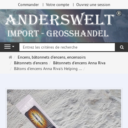
Commander
Votre compte
Ouvrez une session
Re
Navigation
Page
Encens, bâtonnets d'encens, encensoirs
d'accueil
Bâtonnets d'encens
Bâtonnets d'encens Anna Riva
Bâtons d'encens Anna Riva's Helping ...