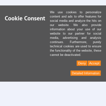
We use cookies to personalize
Cookie Consent
content and ads to offer features for
social media and analyze the hits on
our website. We also provide
information about your use of our
website to our partner for social
media, advertising and analysis
continues. Furthermore, purely
technical cookies are used to ensure
the functionality of the website, these
cannot be deactivated.
Deny
Accept
Detailed Information