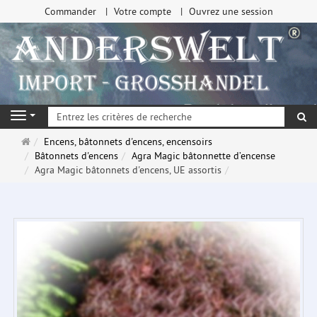
Commander
Votre compte
Ouvrez une session
Re
Navigation
Page
Encens, bâtonnets d'encens, encensoirs
d'accueil
Bâtonnets d'encens
Agra Magic bâtonnette d’encense
Agra Magic bâtonnets d'encens, UE assortis