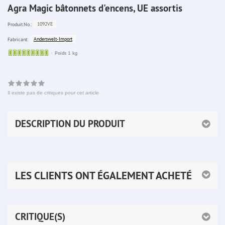
Agra Magic bâtonnets d'encens, UE assortis
1092VE
Produit.No.:
Anderswelt-Import
Fabricant:
Sofort
Poids 1 kg
lieferbar
Il existe pas de critiques pour cet article
DESCRIPTION DU PRODUIT
LES CLIENTS ONT ÉGALEMENT ACHETÉ
CRITIQUE(S)