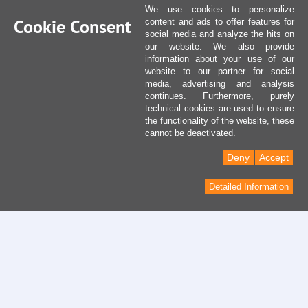
We use cookies to personalize
Cookie Consent
content and ads to offer features for
social media and analyze the hits on
our website. We also provide
information about your use of our
website to our partner for social
media, advertising and analysis
continues. Furthermore, purely
technical cookies are used to ensure
the functionality of the website, these
cannot be deactivated.
Deny
Accept
Detailed Information