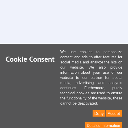
We use cookies to personalize
Cookie Consent
content and ads to offer features for
social media and analyze the hits on
our website. We also provide
information about your use of our
website to our partner for social
media, advertising and analysis
continues. Furthermore, purely
technical cookies are used to ensure
the functionality of the website, these
cannot be deactivated.
Deny
Accept
Detailed Information