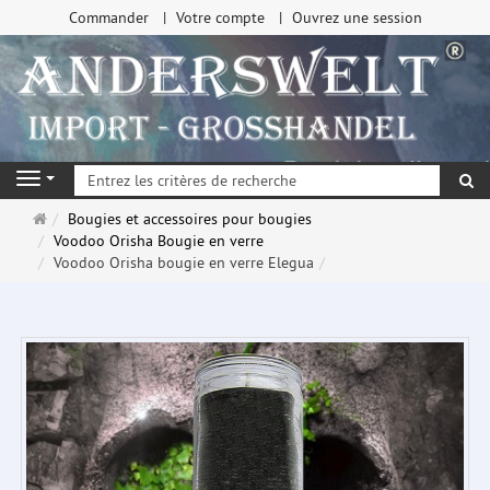
Commander
Votre compte
Ouvrez une session
Re
Navigation
Page
Bougies et accessoires pour bougies
d'accueil
Voodoo Orisha Bougie en verre
Voodoo Orisha bougie en verre Elegua