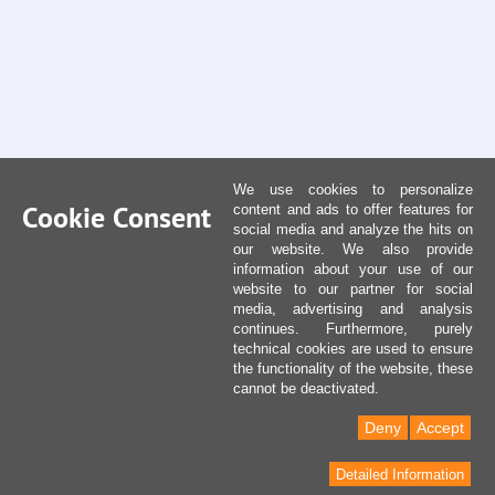
We use cookies to personalize
Cookie Consent
content and ads to offer features for
social media and analyze the hits on
our website. We also provide
information about your use of our
website to our partner for social
media, advertising and analysis
continues. Furthermore, purely
technical cookies are used to ensure
the functionality of the website, these
cannot be deactivated.
Deny
Accept
Detailed Information