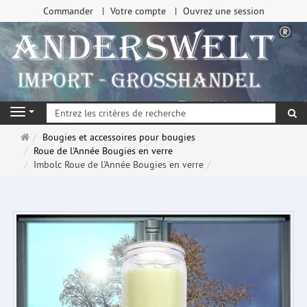
Commander
Votre compte
Ouvrez une session
Re
Navigation
Page
Bougies et accessoires pour bougies
d'accueil
Roue de l'Année Bougies en verre
Imbolc Roue de l'Année Bougies en verre