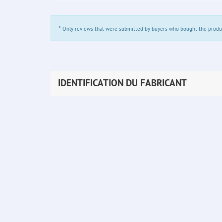
*
Only reviews that were submitted by buyers who bought the product 
IDENTIFICATION DU FABRICANT