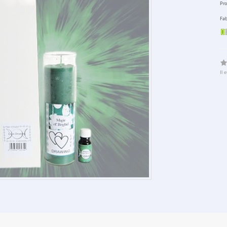
Pro
Fab
Il 