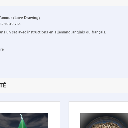
 l'amour (Love Drawing)
s votre vie.
ans un set avec instructions en allemand, anglais ou français.
tre
TÉ