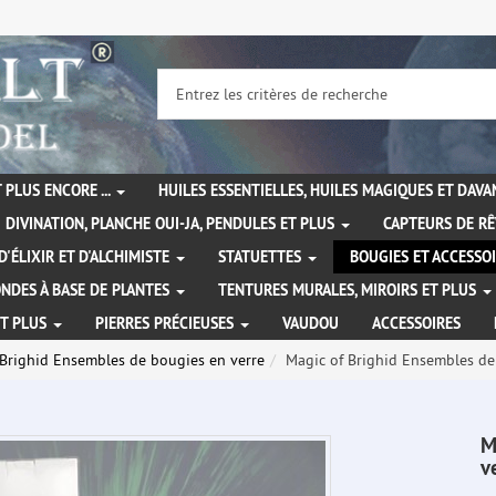
 PLUS ENCORE ...
HUILES ESSENTIELLES, HUILES MAGIQUES ET DAV
DIVINATION, PLANCHE OUI-JA, PENDULES ET PLUS
CAPTEURS DE RÊ
D'ÉLIXIR ET D'ALCHIMISTE
STATUETTES
BOUGIES ET ACCESSO
NDES À BASE DE PLANTES
TENTURES MURALES, MIROIRS ET PLUS
ET PLUS
PIERRES PRÉCIEUSES
VAUDOU
ACCESSOIRES
 Brighid Ensembles de bougies en verre
Magic of Brighid Ensembles de 
M
v