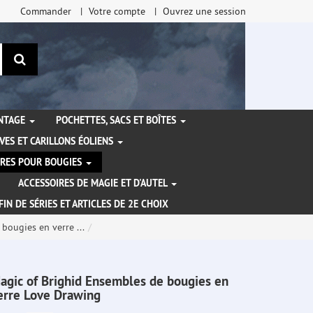
Commander
Votre compte
Ouvrez une session
Rechercher
ANTAGE
POCHETTES, SACS ET BOÎTES
VES ET CARILLONS ÉOLIENS
IRES POUR BOUGIES
ACCESSOIRES DE MAGIE ET D'AUTEL
FIN DE SÉRIES ET ARTICLES DE 2E CHOIX
bougies en verre ...
agic of Brighid Ensembles de bougies en
erre Love Drawing