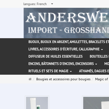
langues:
French
BIJOUX, BIJOUX EN ARGENT, AMULETTES, BRACELETS ET
LIVRES, ACCESSOIRES D'ÉCRITURE, CALLIGRAPHIE
DIFFUSEUR DE HUILES ESSENTIELLES
BOUTEILLES 
ENCENS, BÂTONNETS D'ENCENS, ENCENSOIRS
MO
RITUELS ET SETS DE MAGIE
ATHAMÉS, DAGUES 
Page
Bougies et accessoires pour bougies
Magic of
d'accueil