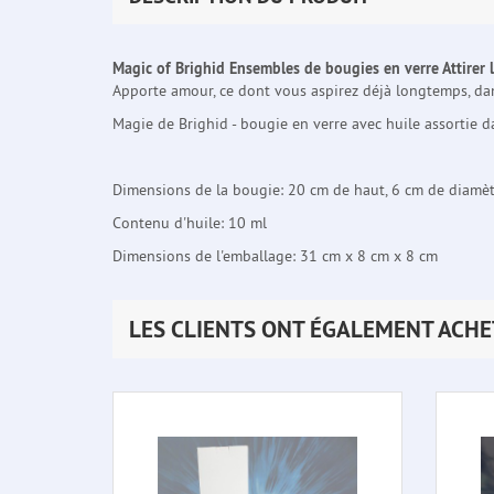
Magic of Brighid Ensembles de bougies en verre Attirer
Apporte amour, ce dont vous aspirez déjà longtemps, dan
Magie de Brighid - bougie en verre avec huile assortie d
Dimensions de la bougie: 20 cm de haut, 6 cm de diamè
Contenu d'huile: 10 ml
Dimensions de l'emballage: 31 cm x 8 cm x 8 cm
LES CLIENTS ONT ÉGALEMENT ACHE