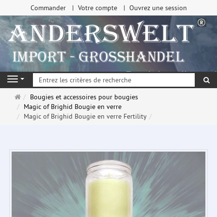
Commander
Votre compte
Ouvrez une session
Re
Navigation
Page
Bougies et accessoires pour bougies
d'accueil
Magic of Brighid Bougie en verre
Magic of Brighid Bougie en verre Fertility