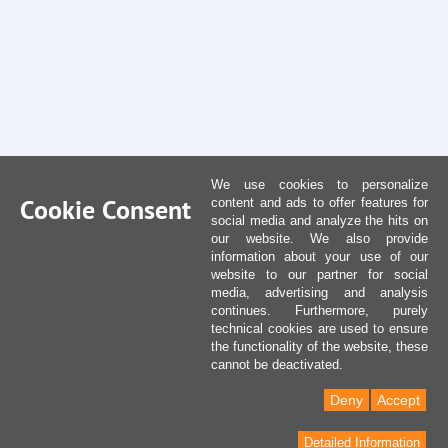
We use cookies to personalize
Cookie Consent
content and ads to offer features for
social media and analyze the hits on
our website. We also provide
information about your use of our
website to our partner for social
media, advertising and analysis
continues. Furthermore, purely
technical cookies are used to ensure
the functionality of the website, these
cannot be deactivated.
Deny
Accept
Detailed Information