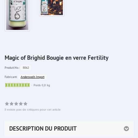
Magic of Brighid Bougie en verre Fertility
8062
Produit.No.:
Anderswelt-Import
Fabricant:
Sofort
Poids 0,8 kg
lieferbar
Il existe pas de critiques pour cet article
DESCRIPTION DU PRODUIT