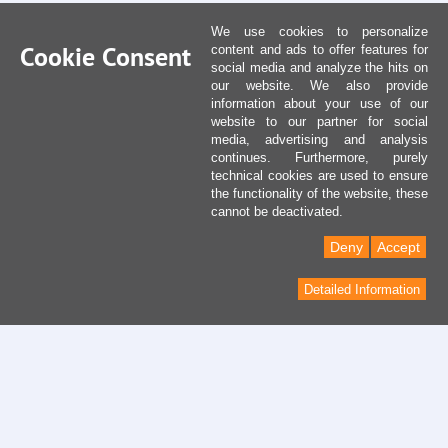
We use cookies to personalize
Cookie Consent
content and ads to offer features for
social media and analyze the hits on
our website. We also provide
information about your use of our
website to our partner for social
media, advertising and analysis
continues. Furthermore, purely
technical cookies are used to ensure
the functionality of the website, these
cannot be deactivated.
Deny
Accept
Detailed Information