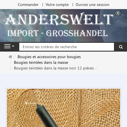
Commander
Votre compte
Ouvrez une session
Re
Navigation
Page
Bougies et accessoires pour bougies
d'accueil
Bougies teintées dans la masse
Bougies teintées dans la masse noir 12 pièces