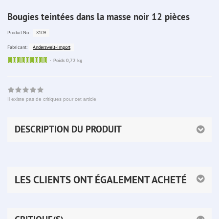
Bougies teintées dans la masse noir 12 pièces
8109
Produit.No.:
Anderswelt-Import
Fabricant:
Sofort
Poids 0,72 kg
lieferbar
Il existe pas de critiques pour cet article
DESCRIPTION DU PRODUIT
LES CLIENTS ONT ÉGALEMENT ACHETÉ