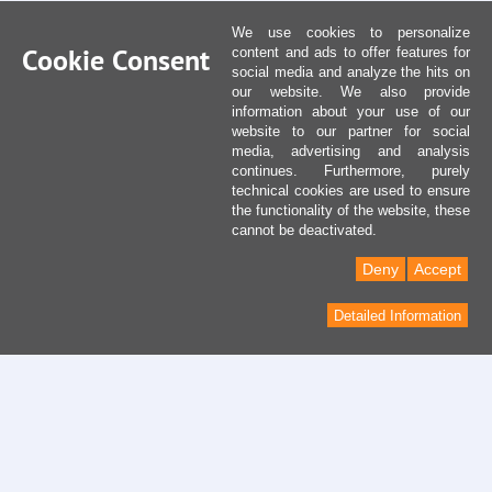
We use cookies to personalize
Cookie Consent
content and ads to offer features for
social media and analyze the hits on
our website. We also provide
information about your use of our
website to our partner for social
media, advertising and analysis
continues. Furthermore, purely
technical cookies are used to ensure
the functionality of the website, these
cannot be deactivated.
Deny
Accept
Detailed Information