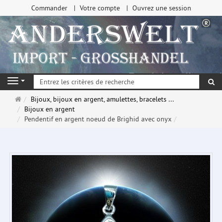
Commander
Votre compte
Ouvrez une session
Re
Navigation
Page
Bijoux, bijoux en argent, amulettes, bracelets ...
d'accueil
Bijoux en argent
Pendentif en argent noeud de Brighid avec onyx