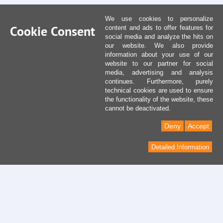
We use cookies to personalize
Cookie Consent
content and ads to offer features for
social media and analyze the hits on
our website. We also provide
information about your use of our
website to our partner for social
media, advertising and analysis
continues. Furthermore, purely
technical cookies are used to ensure
the functionality of the website, these
cannot be deactivated.
Deny
Accept
Detailed Information