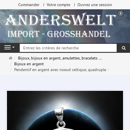
Commander
Votre compte
Ouvrez une session
Re
Navigation
Page
Bijoux, bijoux en argent, amulettes, bracelets ...
d'accueil
Bijoux en argent
Pendentif en argent avec noeud celtique, quadruple