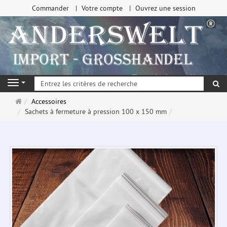
Commander
Votre compte
Ouvrez une session
Re
Navigation
Page
Accessoires
d'accueil
Sachets à fermeture à pression 100 x 150 mm