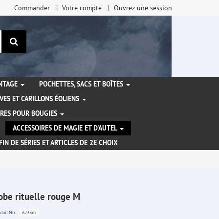
Commander
Votre compte
Ouvrez une session
Rechercher
ANTAGE
POCHETTES, SACS ET BOÎTES
VES ET CARILLONS ÉOLIENS
IRES POUR BOUGIES
ACCESSOIRES DE MAGIE ET D'AUTEL
FIN DE SÉRIES ET ARTICLES DE 2E CHOIX
obe rituelle rouge M
6233m
duit.No.: