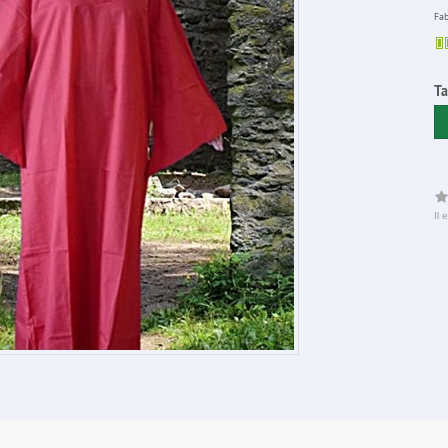
Fab
Ta
Il 