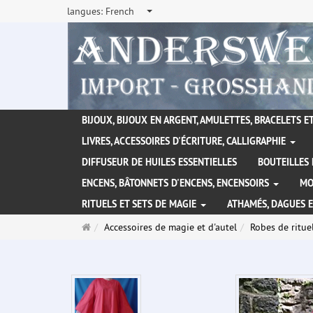
langues:
French
BIJOUX, BIJOUX EN ARGENT, AMULETTES, BRACELETS ET
LIVRES, ACCESSOIRES D'ÉCRITURE, CALLIGRAPHIE
DIFFUSEUR DE HUILES ESSENTIELLES
BOUTEILLES 
ENCENS, BÂTONNETS D'ENCENS, ENCENSOIRS
MO
RITUELS ET SETS DE MAGIE
ATHAMÉS, DAGUES 
Page
Accessoires de magie et d'autel
Robes de ritue
d'accueil