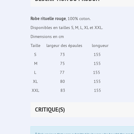
Robe rituelle rouge
, 100% coton.
Disponibles en tailles S, M, L, XL et XXL.
Dimensions en cm
Taille largeur des épaules longueur
S 73 155
M 75 155
L 77 155
XL 80 155
XXL 83 155
CRITIQUE(S)