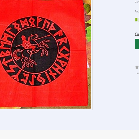
Pro
Fab
Co
Il 