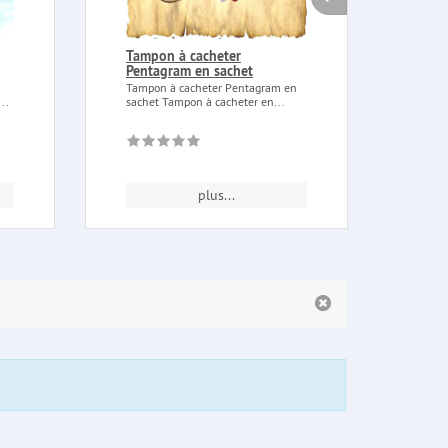
Tampon à cacheter
Huil
Pentagram en sachet
Huile 
tous l
Tampon à cacheter Pentagram en
..
sachet Tampon à cacheter en...
plus...