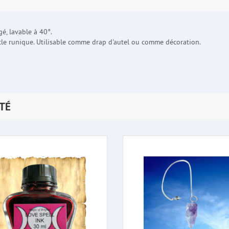
é, lavable à 40°.
rcle runique. Utilisable comme drap d'autel ou comme décoration.
TÉ