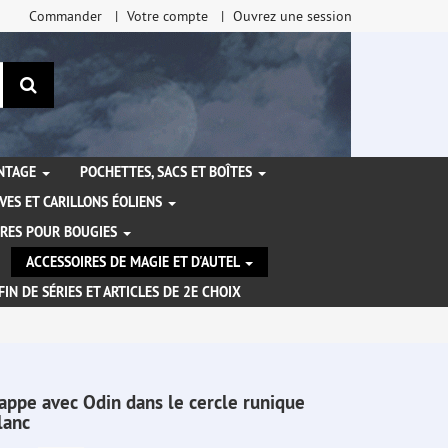
Commander
Votre compte
Ouvrez une session
Rechercher
ANTAGE
POCHETTES, SACS ET BOÎTES
VES ET CARILLONS ÉOLIENS
IRES POUR BOUGIES
ACCESSOIRES DE MAGIE ET D'AUTEL
FIN DE SÉRIES ET ARTICLES DE 2E CHOIX
appe avec Odin dans le cercle runique
lanc