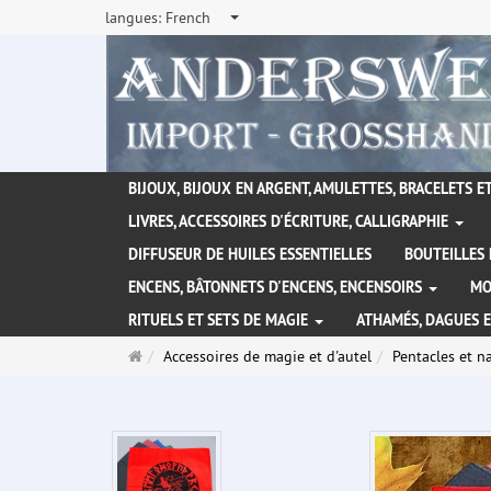
langues:
French
BIJOUX, BIJOUX EN ARGENT, AMULETTES, BRACELETS ET
LIVRES, ACCESSOIRES D'ÉCRITURE, CALLIGRAPHIE
DIFFUSEUR DE HUILES ESSENTIELLES
BOUTEILLES 
ENCENS, BÂTONNETS D'ENCENS, ENCENSOIRS
MO
RITUELS ET SETS DE MAGIE
ATHAMÉS, DAGUES 
Page
Accessoires de magie et d'autel
Pentacles et n
d'accueil