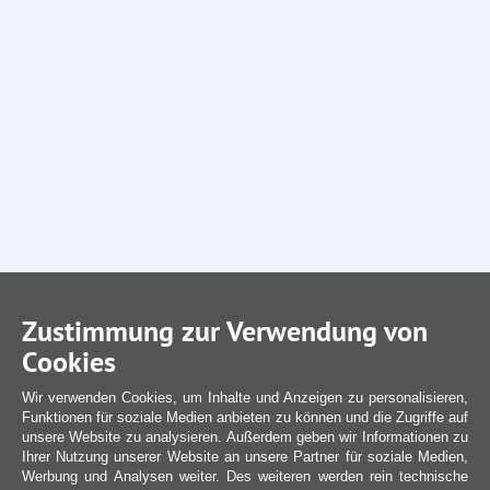
Zustimmung zur Verwendung von
Cookies
Wir verwenden Cookies, um Inhalte und Anzeigen zu personalisieren,
Funktionen für soziale Medien anbieten zu können und die Zugriffe auf
unsere Website zu analysieren. Außerdem geben wir Informationen zu
Ihrer Nutzung unserer Website an unsere Partner für soziale Medien,
Werbung und Analysen weiter. Des weiteren werden rein technische