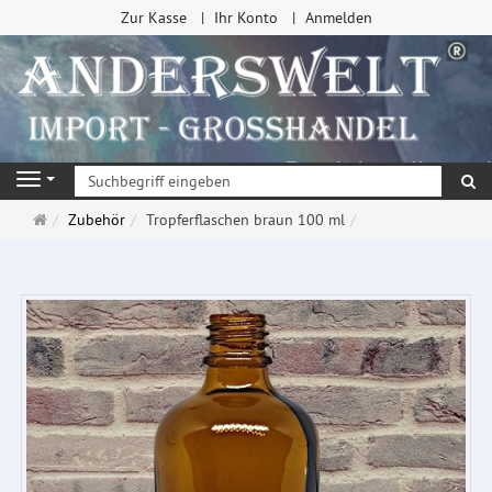
Zur Kasse
Ihr Konto
Anmelden
Su
Navigation
Startseite
Zubehör
Tropferflaschen braun 100 ml