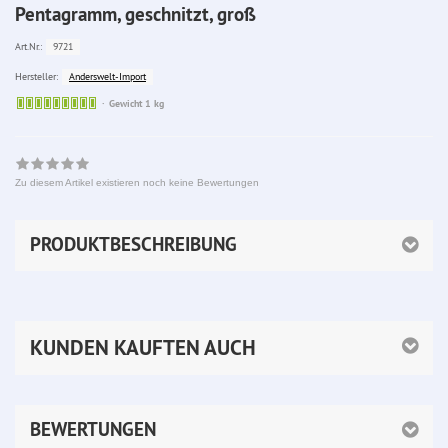
Pentagramm, geschnitzt, groß
9721
Art.Nr.:
Anderswelt-Import
Hersteller:
Sofort
Gewicht 1 kg
lieferbar
Zu diesem Artikel existieren noch keine Bewertungen
PRODUKTBESCHREIBUNG
KUNDEN KAUFTEN AUCH
BEWERTUNGEN