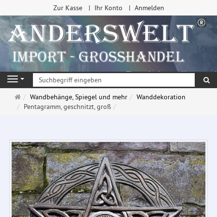
Zur Kasse
Ihr Konto
Anmelden
Su
Navigation
Startseite
Wandbehänge, Spiegel und mehr
Wanddekoration
Pentagramm, geschnitzt, groß