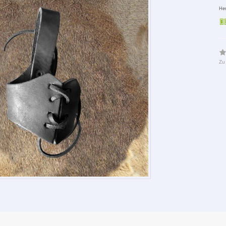
Her
Zu