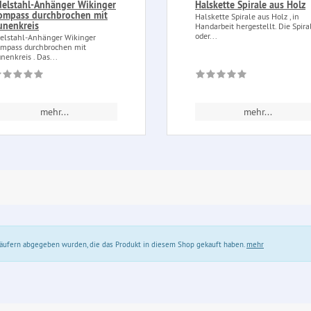
delstahl-Anhänger Wikinger
Halskette Spirale aus Holz
ompass durchbrochen mit
Halskette Spirale aus Holz , in
unenkreis
Handarbeit hergestellt. Die Spira
oder...
elstahl-Anhänger Wikinger
mpass durchbrochen mit
nenkreis . Das...
mehr...
mehr...
 Käufern abgegeben wurden, die das Produkt in diesem Shop gekauft haben.
mehr