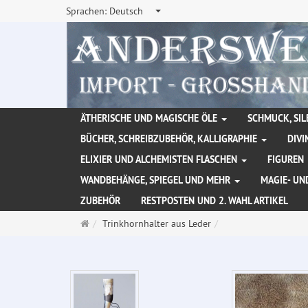
Sprachen:
Deutsch
ÄTHERISCHE UND MAGISCHE ÖLE
SCHMUCK, SIL
BÜCHER, SCHREIBZUBEHÖR, KALLIGRAPHIE
DIVI
ELIXIER UND ALCHEMISTEN FLASCHEN
FIGUREN
WANDBEHÄNGE, SPIEGEL UND MEHR
MAGIE- UN
ZUBEHÖR
RESTPOSTEN UND 2. WAHL ARTIKEL
Startseite
Trinkhornhalter aus Leder