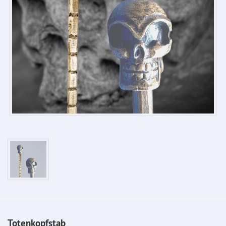
Totenkopfstab