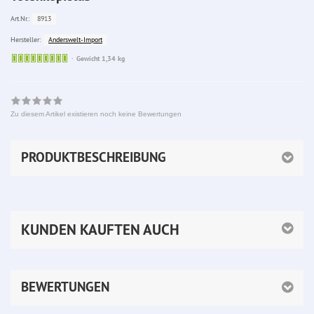
8913
Art.Nr.:
Anderswelt-Import
Hersteller:
Sofort
Gewicht 1,34 kg
lieferbar
Zu diesem Artikel existieren noch keine Bewertungen
PRODUKTBESCHREIBUNG
KUNDEN KAUFTEN AUCH
BEWERTUNGEN