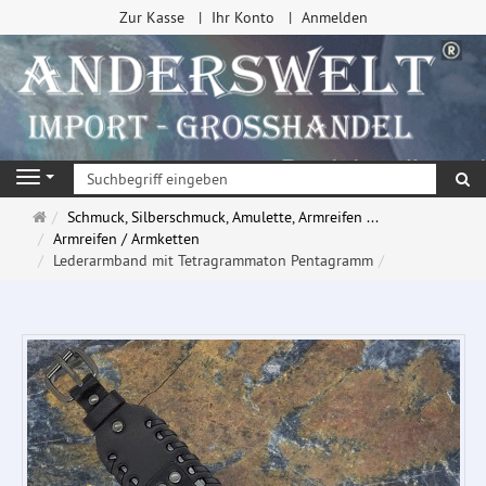
Zur Kasse
Ihr Konto
Anmelden
Su
Navigation
Startseite
Schmuck, Silberschmuck, Amulette, Armreifen ...
Armreifen / Armketten
Lederarmband mit Tetragrammaton Pentagramm