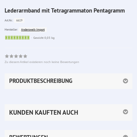
Lederarmband mit Tetragrammaton Pentagramm
6619
Art.Nr.:
Anderswelt-Import
Hersteller:
Sofort
Gewicht 0,03 kg
lieferbar
Zu diesem Artikel existieren noch keine Bewertungen
PRODUKTBESCHREIBUNG
KUNDEN KAUFTEN AUCH