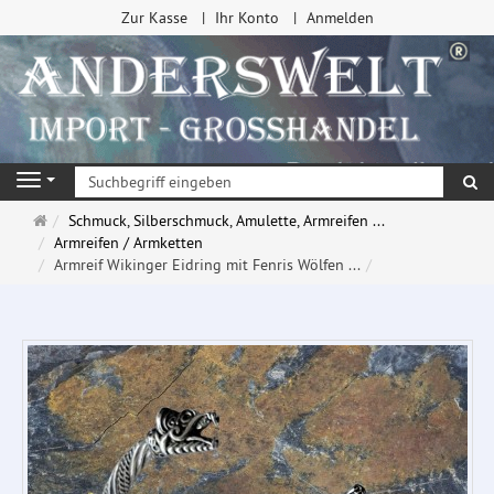
Zur Kasse
Ihr Konto
Anmelden
Su
Navigation
Startseite
Schmuck, Silberschmuck, Amulette, Armreifen ...
Armreifen / Armketten
Armreif Wikinger Eidring mit Fenris Wölfen ...