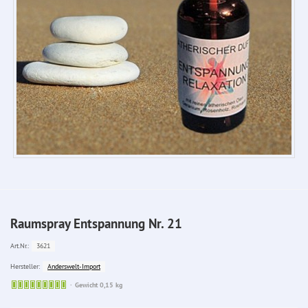
Raumspray Entspannung Nr. 21
3621
Art.Nr.:
Anderswelt-Import
Hersteller:
Sofort
Gewicht 0,15 kg
lieferbar