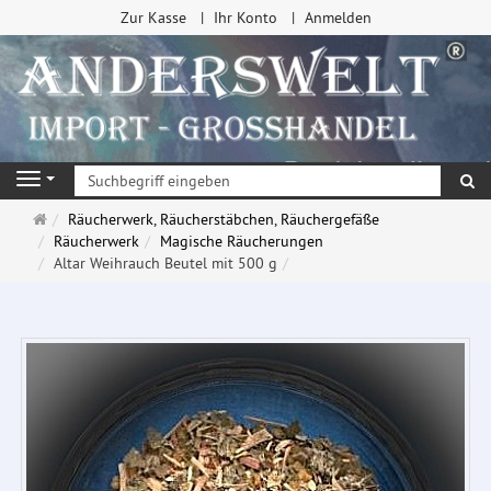
Zur Kasse
Ihr Konto
Anmelden
Su
Navigation
Startseite
Räucherwerk, Räucherstäbchen, Räuchergefäße
Räucherwerk
Magische Räucherungen
Altar Weihrauch Beutel mit 500 g