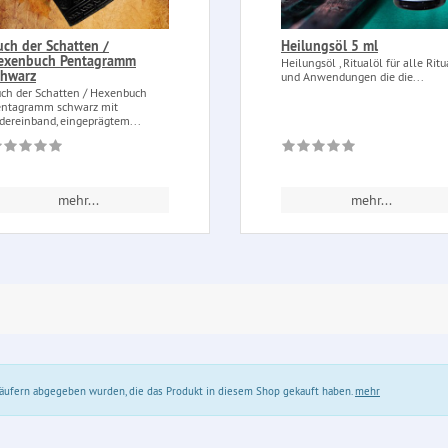
uch der Schatten /
Heilungsöl 5 ml
exenbuch Pentagramm
Heilungsöl , Ritualöl für alle Ritu
chwarz
und Anwendungen die die...
ch der Schatten / Hexenbuch
ntagramm schwarz mit
dereinband, eingeprägtem...
mehr...
mehr...
 Käufern abgegeben wurden, die das Produkt in diesem Shop gekauft haben.
mehr