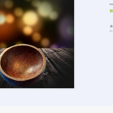
Her
Zu