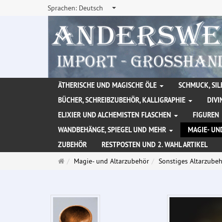
Sprachen:
Deutsch
ÄTHERISCHE UND MAGISCHE ÖLE
SCHMUCK, SIL
BÜCHER, SCHREIBZUBEHÖR, KALLIGRAPHIE
DIVI
ELIXIER UND ALCHEMISTEN FLASCHEN
FIGUREN
WANDBEHÄNGE, SPIEGEL UND MEHR
MAGIE- UN
ZUBEHÖR
RESTPOSTEN UND 2. WAHL ARTIKEL
Startseite
Magie- und Altarzubehör
Sonstiges Altarzube