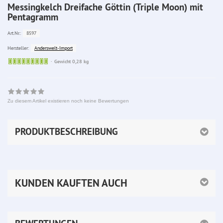
Messingkelch Dreifache Göttin (Triple Moon) mit
Pentagramm
8597
Art.Nr.:
Anderswelt-Import
Hersteller:
Sofort
Gewicht 0,28 kg
lieferbar
Zu diesem Artikel existieren noch keine Bewertungen
PRODUKTBESCHREIBUNG
KUNDEN KAUFTEN AUCH