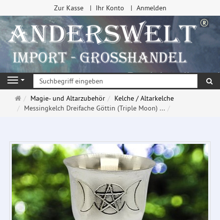
Zur Kasse
Ihr Konto
Anmelden
Su
Navigation
Startseite
Magie- und Altarzubehör
Kelche / Altarkelche
Messingkelch Dreifache Göttin (Triple Moon) ...