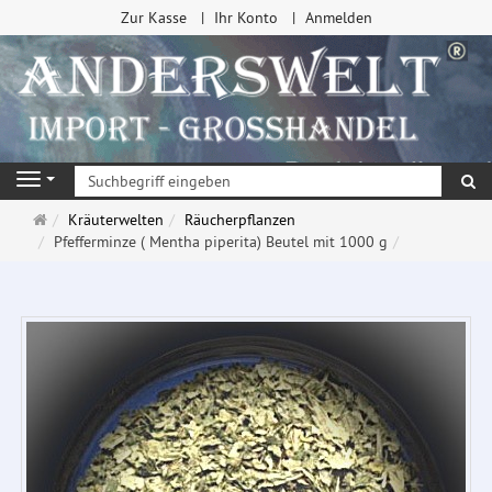
Zur Kasse
Ihr Konto
Anmelden
Su
Navigation
Startseite
Kräuterwelten
Räucherpflanzen
Pfefferminze ( Mentha piperita) Beutel mit 1000 g