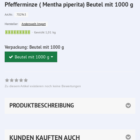
Pfefferminze ( Mentha piperita) Beutel mit 1000 g
7029k3
Art.Nr.:
Anderswelt-Import
Hersteller:
Sofort
Gewicht 1,01 kg
lieferbar
Verpackung:
Beutel mit 1000 g
Beutel mit 1000 g
Zu diesem Artikel existieren noch keine Bewertungen
PRODUKTBESCHREIBUNG
KUNDEN KAUFTEN AUCH