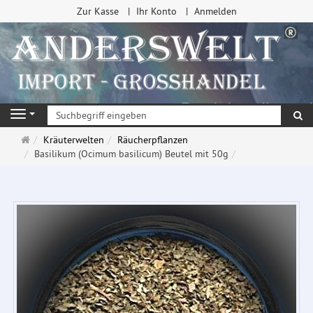
Zur Kasse
Ihr Konto
Anmelden
Su
Navigation
Startseite
Kräuterwelten
Räucherpflanzen
Basilikum (Ocimum basilicum) Beutel mit 50g