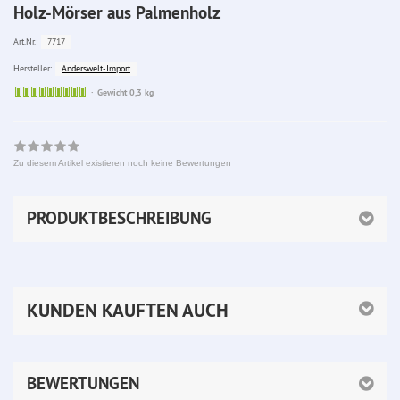
Holz-Mörser aus Palmenholz
7717
Art.Nr.:
Anderswelt-Import
Hersteller:
Sofort
Gewicht 0,3 kg
lieferbar
Zu diesem Artikel existieren noch keine Bewertungen
PRODUKTBESCHREIBUNG
KUNDEN KAUFTEN AUCH
BEWERTUNGEN