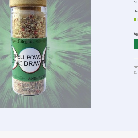
Art.
Her
V
Zu