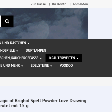
Zur Kasse
Ihr Konto
Anmelden
Suchen
EN UND KÄSTCHEN
INDSPIELE
DUFTLAMPEN
BCHEN, RÄUCHERGEFÄSSE
KRÄUTERWELTEN
HE UND MEHR
EDELSTEINE
VOODOO
agic of Brighid Spell Powder Love Drawing
eutel mit 15 g