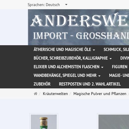
Sprachen:
Deutsch
ÄTHERISCHE UND MAGISCHE ÖLE
SCHMUCK, SIL
BÜCHER, SCHREIBZUBEHÖR, KALLIGRAPHIE
DIVI
ELIXIER UND ALCHEMISTEN FLASCHEN
FIGUREN
WANDBEHÄNGE, SPIEGEL UND MEHR
MAGIE- UN
ZUBEHÖR
RESTPOSTEN UND 2. WAHL ARTIKEL
Startseite
Kräuterwelten
Magische Pulver und Pflanzen