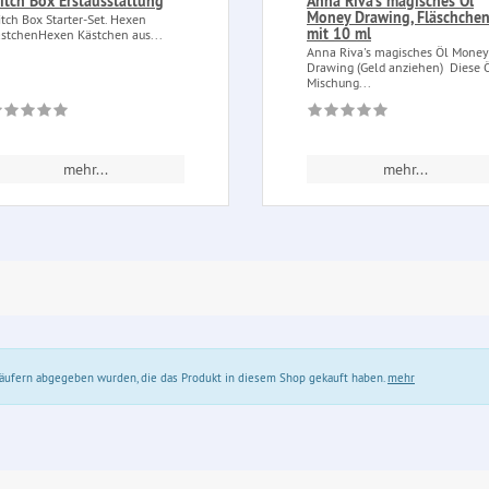
itch Box Erstausstattung
Anna Riva's magisches Öl
Money Drawing, Fläschche
tch Box Starter-Set. Hexen
mit 10 ml
stchenHexen Kästchen aus...
Anna Riva's magisches Öl Money
Drawing (Geld anziehen) Diese 
Mischung...
mehr...
mehr...
 Käufern abgegeben wurden, die das Produkt in diesem Shop gekauft haben.
mehr