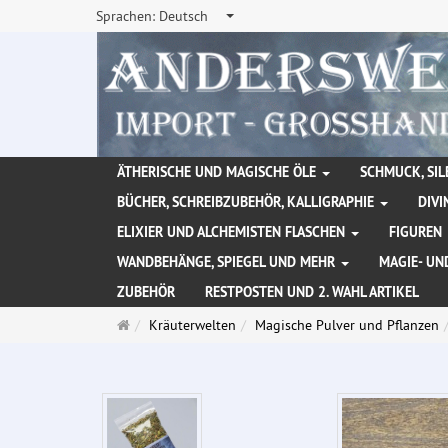
Sprachen:
Deutsch
ÄTHERISCHE UND MAGISCHE ÖLE
SCHMUCK, SIL
BÜCHER, SCHREIBZUBEHÖR, KALLIGRAPHIE
DIVI
ELIXIER UND ALCHEMISTEN FLASCHEN
FIGUREN
WANDBEHÄNGE, SPIEGEL UND MEHR
MAGIE- UN
ZUBEHÖR
RESTPOSTEN UND 2. WAHL ARTIKEL
Startseite
Kräuterwelten
Magische Pulver und Pflanzen