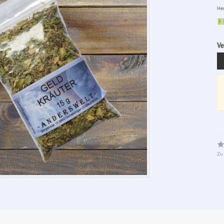
Her
Ve
Zu