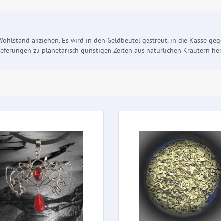
ohlstand anziehen. Es wird in den Geldbeutel gestreut, in die Kasse gege
erungen zu planetarisch günstigen Zeiten aus natürlichen Kräutern herg