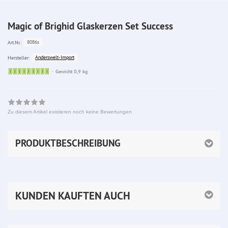
Magic of Brighid Glaskerzen Set Success
8086s
Art.Nr.:
Anderswelt-Import
Hersteller:
Sofort
Gewicht 0,9 kg
lieferbar
Zu diesem Artikel existieren noch keine Bewertungen
PRODUKTBESCHREIBUNG
KUNDEN KAUFTEN AUCH