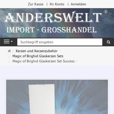
Zur Kasse
Ihr Konto
Anmelden
Su
Navigation
Startseite
Kerzen und Kerzenzubehör
Magic of Brighid Glaskerzen Sets
Magic of Brighid Glaskerzen Set Success