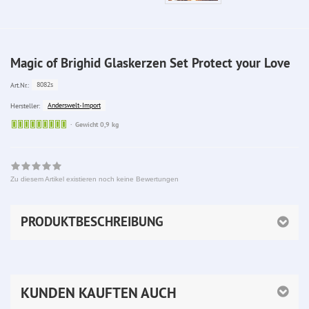
Magic of Brighid Glaskerzen Set Protect your Love
8082s
Art.Nr.:
Anderswelt-Import
Hersteller:
Sofort
Gewicht 0,9 kg
lieferbar
Zu diesem Artikel existieren noch keine Bewertungen
PRODUKTBESCHREIBUNG
KUNDEN KAUFTEN AUCH