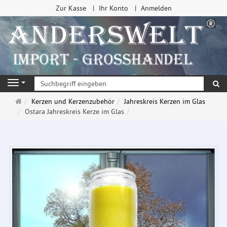
Zur Kasse
Ihr Konto
Anmelden
Su
Navigation
Startseite
Kerzen und Kerzenzubehör
Jahreskreis Kerzen im Glas
Ostara Jahreskreis Kerze im Glas