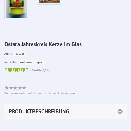
Ostara Jahreskreis Kerze im Glas
8150os
Art.Nr.:
Anderswelt-Import
Hersteller:
Sofort
Gewicht 0,8 kg
lieferbar
Zu diesem Artikel existieren noch keine Bewertungen
PRODUKTBESCHREIBUNG