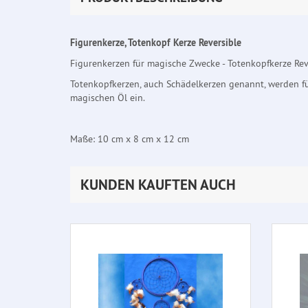
Figurenkerze, Totenkopf Kerze Reversible
Figurenkerzen für magische Zwecke - Totenkopfkerze Rev
Totenkopfkerzen, auch Schädelkerzen genannt, werden f
magischen Öl ein.
Maße: 10 cm x 8 cm x 12 cm
KUNDEN KAUFTEN AUCH