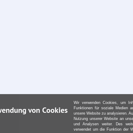
Wir verwenden Cookies, um Inha
wendung von Cookies
Funktionen für soziale Medien a
unsere Website zu analysieren. Au
Nutzung unserer Website an unse
und Analysen weiter. Des weit
verwendet um die Funktion der We