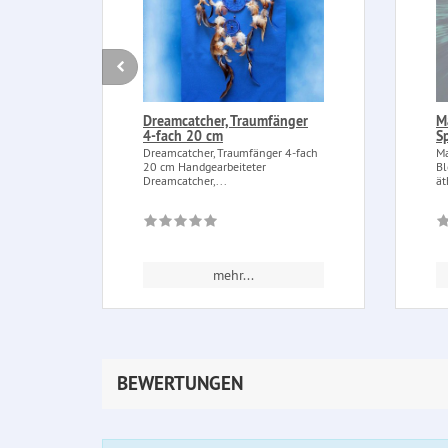
Dreamcatcher, Traumfänger
M
4-fach 20 cm
S
Dreamcatcher, Traumfänger 4-fach
Ma
20 cm Handgearbeiteter
Bl
Dreamcatcher,...
ät
mehr...
BEWERTUNGEN