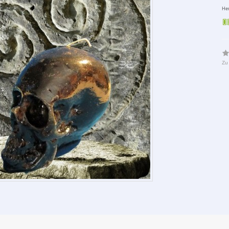
Her
Zu