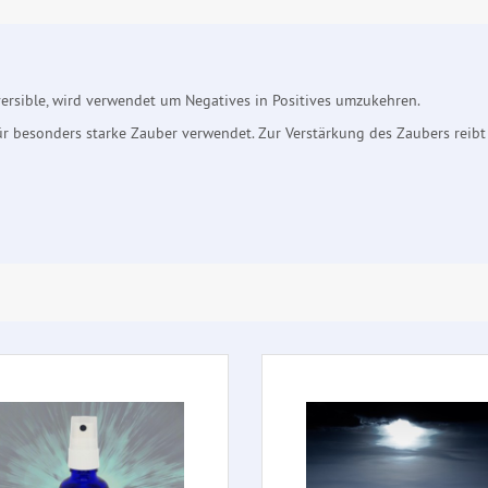
ersible, wird verwendet um Negatives in Positives umzukehren.
ür besonders starke Zauber verwendet. Zur Verstärkung des Zaubers reib