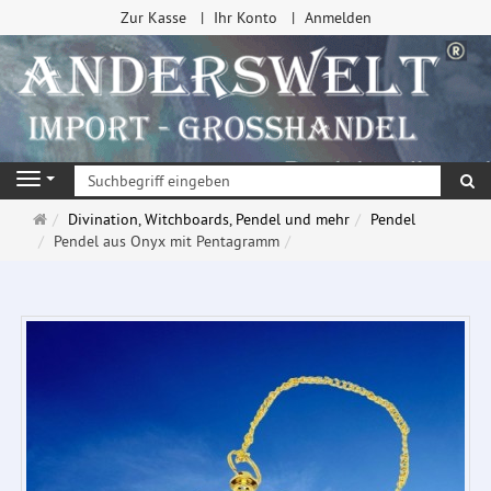
Zur Kasse
Ihr Konto
Anmelden
Su
Navigation
Startseite
Divination, Witchboards, Pendel und mehr
Pendel
Pendel aus Onyx mit Pentagramm