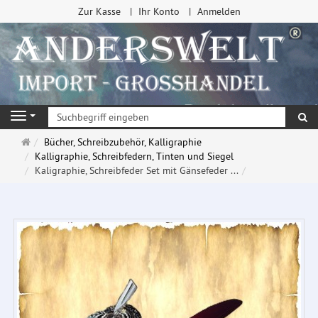
Zur Kasse
Ihr Konto
Anmelden
Su
Navigation
Startseite
Bücher, Schreibzubehör, Kalligraphie
Kalligraphie, Schreibfedern, Tinten und Siegel
Kaligraphie, Schreibfeder Set mit Gänsefeder ...