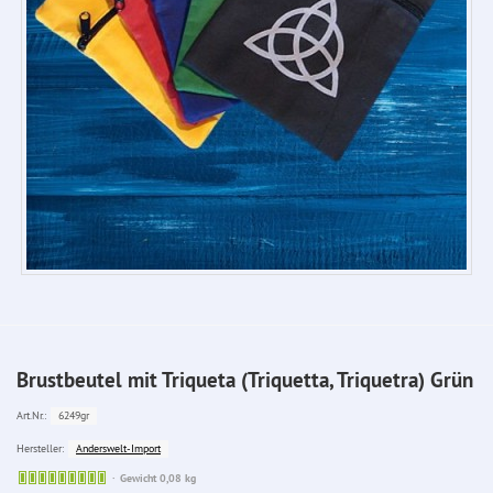
Brustbeutel mit Triqueta (Triquetta, Triquetra) Grün
6249gr
Art.Nr.:
Anderswelt-Import
Hersteller:
Sofort
Gewicht 0,08 kg
lieferbar