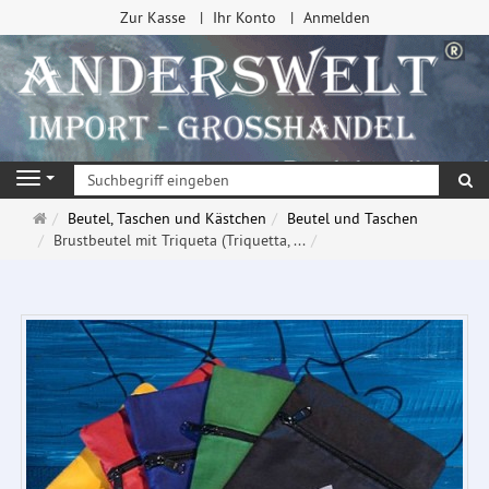
Zur Kasse
Ihr Konto
Anmelden
Su
Navigation
Startseite
Beutel, Taschen und Kästchen
Beutel und Taschen
Brustbeutel mit Triqueta (Triquetta, ...