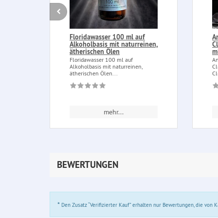
Floridawasser 100 ml auf
A
Alkoholbasis mit naturreinen,
C
ätherischen Ölen
m
Floridawasser 100 ml auf
An
Alkoholbasis mit naturreinen,
Cl
ätherischen Ölen...
Cl
mehr...
BEWERTUNGEN
*
Den Zusatz “Verifizierter Kauf” erhalten nur Bewertungen, die von