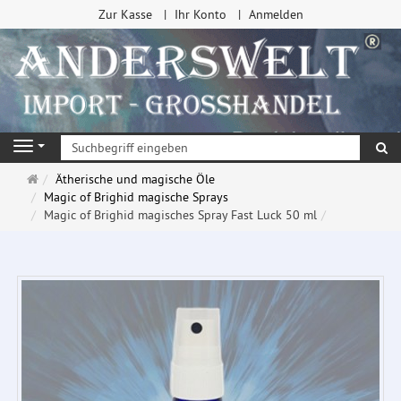
Zur Kasse
Ihr Konto
Anmelden
Su
Navigation
Startseite
Ätherische und magische Öle
Magic of Brighid magische Sprays
Magic of Brighid magisches Spray Fast Luck 50 ml