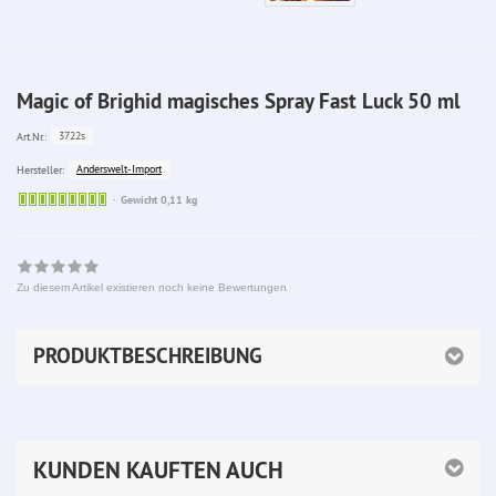
Magic of Brighid magisches Spray Fast Luck 50 ml
3722s
Art.Nr.:
Anderswelt-Import
Hersteller:
Sofort
Gewicht 0,11 kg
lieferbar
Zu diesem Artikel existieren noch keine Bewertungen
PRODUKTBESCHREIBUNG
KUNDEN KAUFTEN AUCH