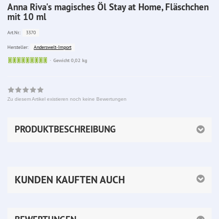
Anna Riva's magisches Öl Stay at Home, Fläschchen
mit 10 ml
3370
Art.Nr.:
Anderswelt-Import
Hersteller:
Sofort
Gewicht 0,02 kg
lieferbar
Zu diesem Artikel existieren noch keine Bewertungen
PRODUKTBESCHREIBUNG
KUNDEN KAUFTEN AUCH