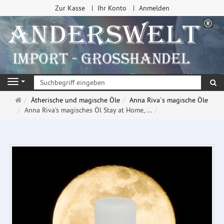
Zur Kasse
Ihr Konto
Anmelden
Su
Navigation
Startseite
Ätherische und magische Öle
Anna Riva`s magische Öle
Anna Riva's magisches Öl Stay at Home, ...