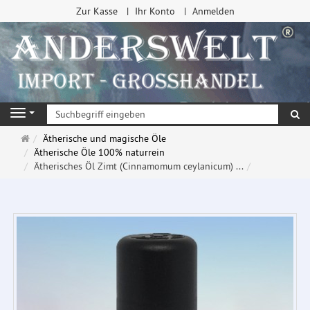
Zur Kasse
Ihr Konto
Anmelden
Su
Navigation
Startseite
Ätherische und magische Öle
Ätherische Öle 100% naturrein
Ätherisches Öl Zimt (Cinnamomum ceylanicum) ...