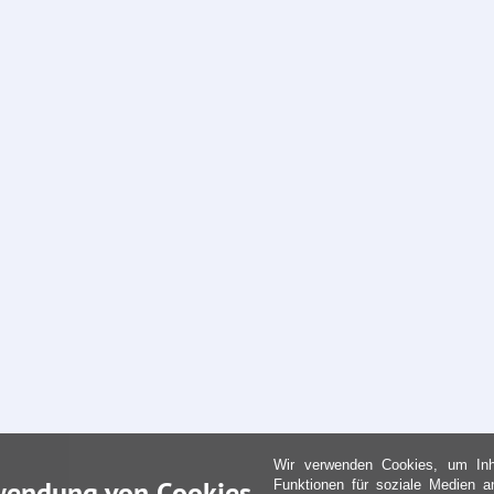
Wir verwenden Cookies, um Inha
wendung von Cookies
Funktionen für soziale Medien a