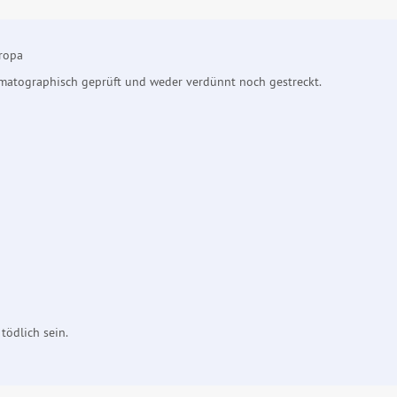
ropa
omatographisch geprüft und weder verdünnt noch gestreckt.
tödlich sein.