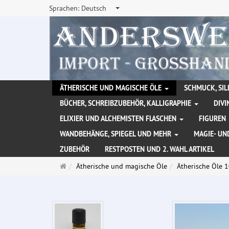
Sprachen:
Deutsch
ÄTHERISCHE UND MAGISCHE ÖLE
SCHMUCK, SIL
BÜCHER, SCHREIBZUBEHÖR, KALLIGRAPHIE
DIVI
ELIXIER UND ALCHEMISTEN FLASCHEN
FIGUREN
WANDBEHÄNGE, SPIEGEL UND MEHR
MAGIE- UN
ZUBEHÖR
RESTPOSTEN UND 2. WAHL ARTIKEL
Startseite
Ätherische und magische Öle
Ätherische Öle 