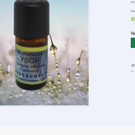
Art.
Her
Ve
Zu