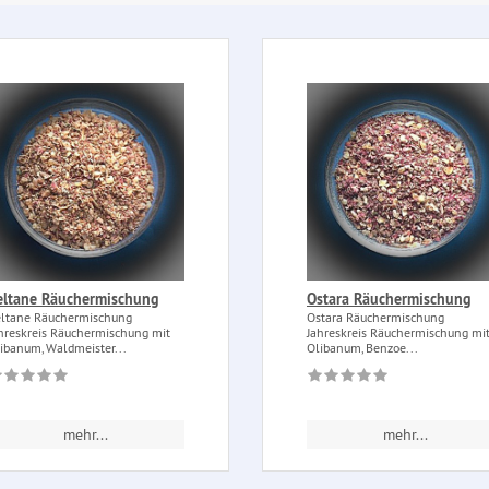
eltane Räuchermischung
Ostara Räuchermischung
ltane Räuchermischung
Ostara Räuchermischung
hreskreis Räuchermischung mit
Jahreskreis Räuchermischung mi
ibanum, Waldmeister...
Olibanum, Benzoe...
mehr...
mehr...