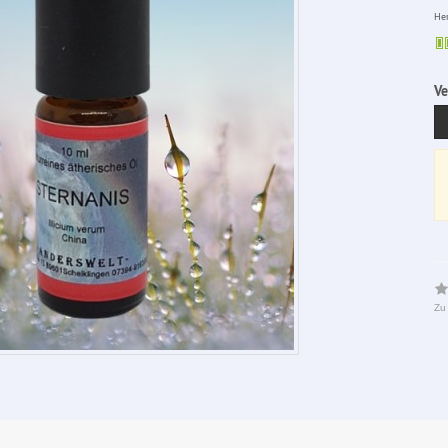
Her
Ve
Zu