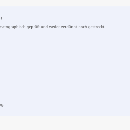
na
omatographisch geprüft und weder verdünnt noch gestreckt.
ng.