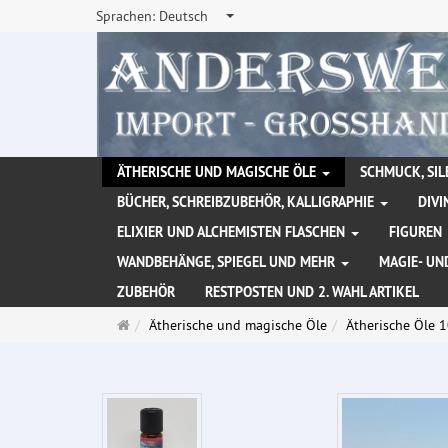
Sprachen:
Deutsch
ÄTHERISCHE UND MAGISCHE ÖLE
SCHMUCK, SIL
BÜCHER, SCHREIBZUBEHÖR, KALLIGRAPHIE
DIVI
ELIXIER UND ALCHEMISTEN FLASCHEN
FIGUREN
WANDBEHÄNGE, SPIEGEL UND MEHR
MAGIE- UN
ZUBEHÖR
RESTPOSTEN UND 2. WAHL ARTIKEL
Startseite
Ätherische und magische Öle
Ätherische Öle 