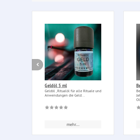
Geldöl 5 ml
B
Geldöl , Ritualöl für alle Rituale und
Be
Anwendungen die Geld...
Ja
Ol
mehr...