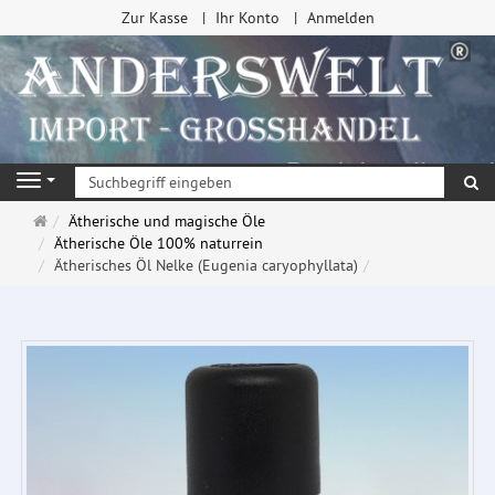
Zur Kasse
Ihr Konto
Anmelden
Su
Navigation
Startseite
Ätherische und magische Öle
Ätherische Öle 100% naturrein
Ätherisches Öl Nelke (Eugenia caryophyllata)