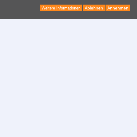
Ablehnen
Annehmen
Weitere Informationen
Kontakt
Kontaktformular