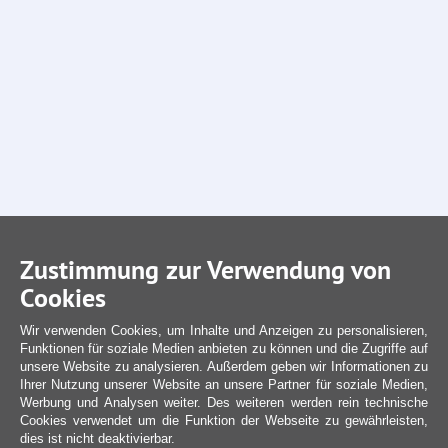
Zustimmung zur Verwendung von
Cookies
Wir verwenden Cookies, um Inhalte und Anzeigen zu personalisieren,
Funktionen für soziale Medien anbieten zu können und die Zugriffe auf
unsere Website zu analysieren. Außerdem geben wir Informationen zu
Ihrer Nutzung unserer Website an unsere Partner für soziale Medien,
Werbung und Analysen weiter. Des weiteren werden rein technische
Cookies verwendet um die Funktion der Webseite zu gewährleisten,
dies ist nicht deaktivierbar.